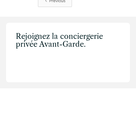
Previous
Rejoignez la conciergerie
privée Avant-Garde.
CONTACTER UN CONCIERGE
TOUS NOS SERVICES
TOUTES NOS VILLES
CONCIERGERIE
MARQUE BLANCHE