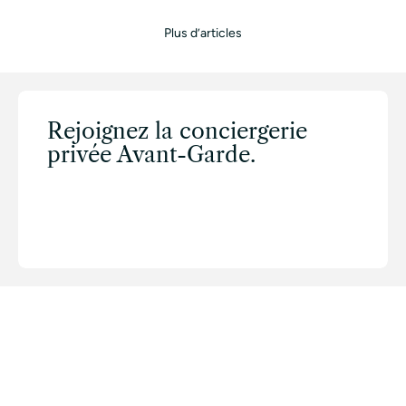
Plus d’articles
Rejoignez la conciergerie
privée Avant-Garde.
CONTACTER UN CONCIERGE
TOUS NOS SERVICES
TOUTES NOS VILLES
CONCIERGERIE