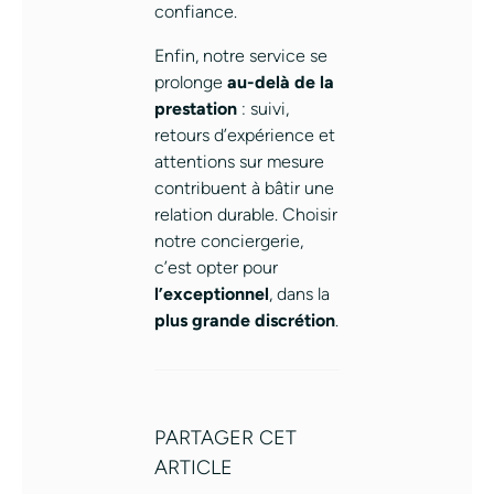
confiance.
Enfin, notre service se
prolonge
au-delà de la
prestation
: suivi,
retours d’expérience et
attentions sur mesure
contribuent à bâtir une
relation durable. Choisir
notre conciergerie,
c’est opter pour
l’exceptionnel
, dans la
plus grande discrétion
.
PARTAGER CET
ARTICLE