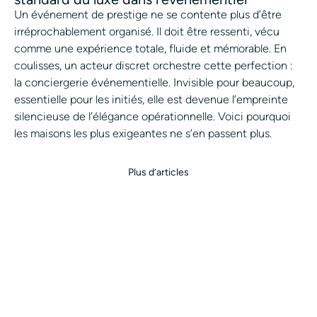
Un événement de prestige ne se contente plus d’être
irréprochablement organisé. Il doit être ressenti, vécu
comme une expérience totale, fluide et mémorable. En
coulisses, un acteur discret orchestre cette perfection :
la conciergerie événementielle. Invisible pour beaucoup,
essentielle pour les initiés, elle est devenue l’empreinte
silencieuse de l’élégance opérationnelle. Voici pourquoi
les maisons les plus exigeantes ne s’en passent plus.
Plus d’articles
TOUS NOS SERVICES
TOUTES NOS VILLES
CONCIERGERIE
MARQUE BLANCHE
BLOG