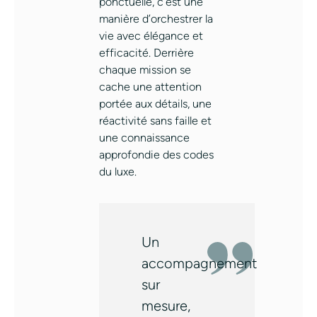
ponctuelle, c’est une
manière d’orchestrer la
vie avec élégance et
efficacité. Derrière
chaque mission se
cache une attention
portée aux détails, une
réactivité sans faille et
une connaissance
approfondie des codes
du luxe.
Un
accompagnement
sur
mesure,