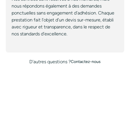
nous répondons également à des demandes
ponctuelles sans engagement d’adhésion. Chaque
prestation fait l’objet d’un devis sur-mesure, établi
avec rigueur et transparence, dans le respect de
nos standards d’excellence.
D'autres questions ?
Contactez-nous
TOUS NOS SERVICES
TOUTES NOS VILLES
CONCIERGERIE
MARQUE BLANCHE
BLOG