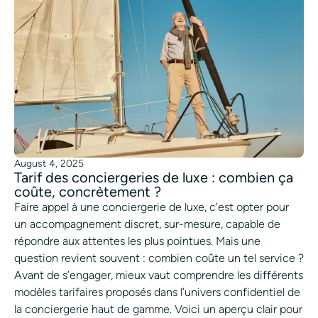
August 4, 2025
Tarif des conciergeries de luxe : combien ça
coûte, concrètement ?
Faire appel à une conciergerie de luxe, c’est opter pour
un accompagnement discret, sur-mesure, capable de
répondre aux attentes les plus pointues. Mais une
question revient souvent : combien coûte un tel service ?
Avant de s’engager, mieux vaut comprendre les différents
modèles tarifaires proposés dans l’univers confidentiel de
la conciergerie haut de gamme. Voici un aperçu clair pour