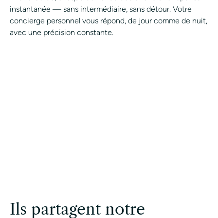
instantanée — sans intermédiaire, sans détour. Votre
concierge personnel vous répond, de jour comme de nuit,
avec une précision constante.
Rejoignez la conciergerie
privée Avant-Garde.
CONTACTER UN CONCIERGE
Ils partagent notre