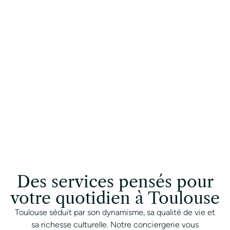
conciergerie à la
hauteur de vos
exigences
CONTACTER UN CONCIERGE
Des services pensés pour
votre quotidien à Toulouse
Toulouse séduit par son dynamisme, sa qualité de vie et
sa richesse culturelle. Notre conciergerie vous