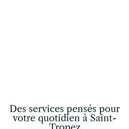
conciergerie à la
hauteur de vos
exigences
CONTACTER UN CONCIERGE
Des services pensés pour
votre quotidien à Saint-
Tropez