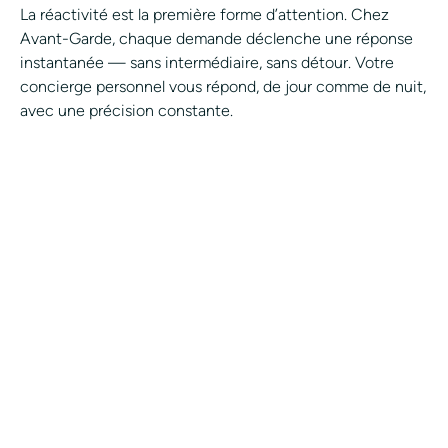
La réactivité est la première forme d’attention. Chez
Avant-Garde, chaque demande déclenche une réponse
instantanée — sans intermédiaire, sans détour. Votre
concierge personnel vous répond, de jour comme de nuit,
avec une précision constante.
Rejoignez la conciergerie
privée Avant-Garde.
CONTACTER UN CONCIERGE