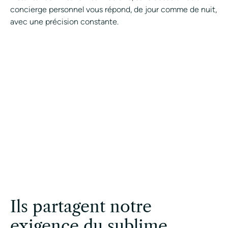
concierge personnel vous répond, de jour comme de nuit,
avec une précision constante.
Join the Avant-Garde Private
Concierge.
CONTACT A CONCIERGE
Ils partagent notre
exigence du sublime