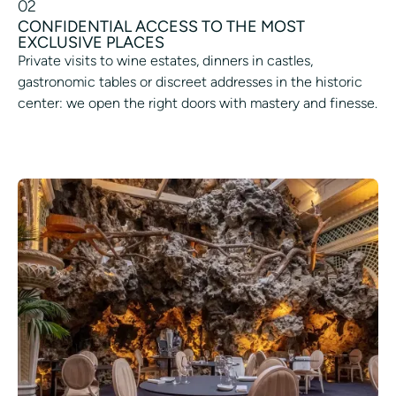
02
CONFIDENTIAL ACCESS TO THE MOST
EXCLUSIVE PLACES
Private visits to wine estates, dinners in castles,
gastronomic tables or discreet addresses in the historic
center: we open the right doors with mastery and finesse.
LIVING THE EXCEPTION