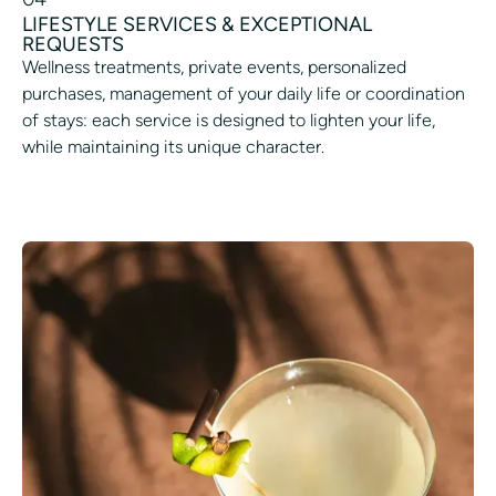
LIFESTYLE SERVICES & EXCEPTIONAL
REQUESTS
Wellness treatments, private events, personalized
purchases, management of your daily life or coordination
of stays: each service is designed to lighten your life,
while maintaining its unique character.
SCHEDULING A SERVICE