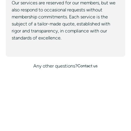
Our services are reserved for our members, but we
also respond to occasional requests without
membership commitments. Each service is the
subject of a tailor-made quote, established with
rigor and transparency, in compliance with our
standards of excellence.
Any other questions?
Contact us
ALL OUR SERVICES
ALL OUR CITIES
CONCIERGE
WHITE LABEL
BLOG