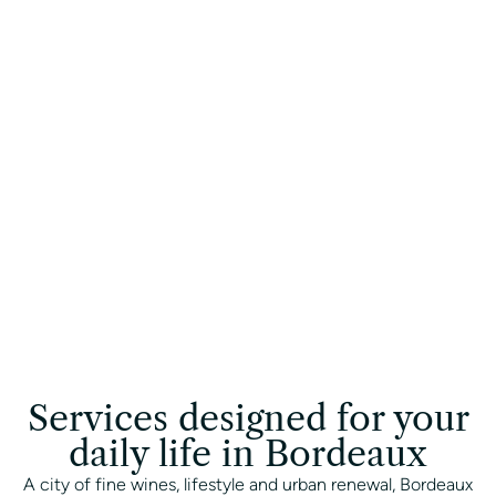
concierge service
that meets your
requirements
CONTACT A CONCIERGE
Services designed for your
daily life in Bordeaux
A city of fine wines, lifestyle and urban renewal, Bordeaux