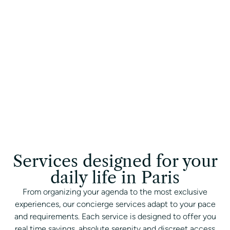
service that meets
your requirements
CONTACT A CONCIERGE
Services designed for your
daily life in Paris
From organizing your agenda to the most exclusive
experiences, our concierge services adapt to your pace
and requirements. Each service is designed to offer you
real time savings, absolute serenity and discreet access