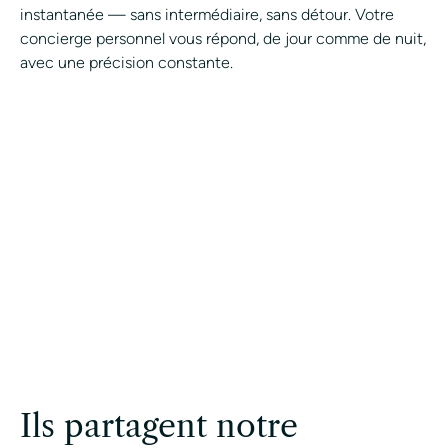
instantanée — sans intermédiaire, sans détour. Votre
concierge personnel vous répond, de jour comme de nuit,
avec une précision constante.
Join the Avant-Garde Private
Concierge.
CONTACT A CONCIERGE
Ils partagent notre