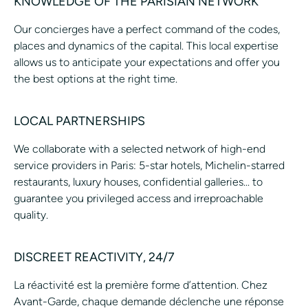
KNOWLEDGE OF THE PARISIAN NETWORK
Our concierges have a perfect command of the codes,
places and dynamics of the capital. This local expertise
allows us to anticipate your expectations and offer you
the best options at the right time.
LOCAL PARTNERSHIPS
We collaborate with a selected network of high-end
service providers in Paris: 5-star hotels, Michelin-starred
restaurants, luxury houses, confidential galleries... to
guarantee you privileged access and irreproachable
quality.
DISCREET REACTIVITY, 24/7
La réactivité est la première forme d’attention. Chez
Avant-Garde, chaque demande déclenche une réponse