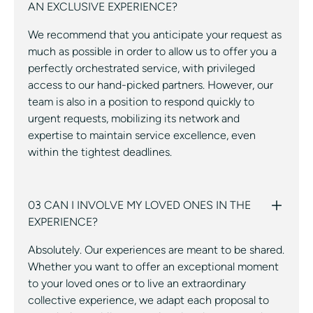
AN EXCLUSIVE EXPERIENCE?
We recommend that you anticipate your request as
much as possible in order to allow us to offer you a
perfectly orchestrated service, with privileged
access to our hand-picked partners. However, our
team is also in a position to respond quickly to
urgent requests, mobilizing its network and
expertise to maintain service excellence, even
within the tightest deadlines.
03 CAN I INVOLVE MY LOVED ONES IN THE
EXPERIENCE?
Absolutely. Our experiences are meant to be shared.
Whether you want to offer an exceptional moment
to your loved ones or to live an extraordinary
collective experience, we adapt each proposal to