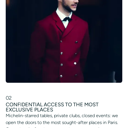
02
CONFIDENTIAL ACCESS TO THE MOST
EXCLUSIVE PLACES
Michelin-starred tables, private clubs, closed events: we
open the doors to the most sought-after places in Paris.