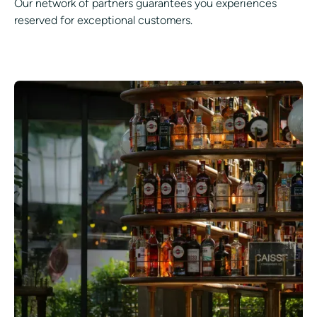
Our network of partners guarantees you experiences
reserved for exceptional customers.
LIVING THE EXCEPTION