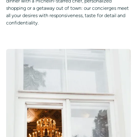
dinner with a Michelin-starred chef, personalized
shopping or a getaway out of town: our concierges meet
all your desires with responsiveness, taste for detail and
confidentiality.
SCHEDULING A SERVICE