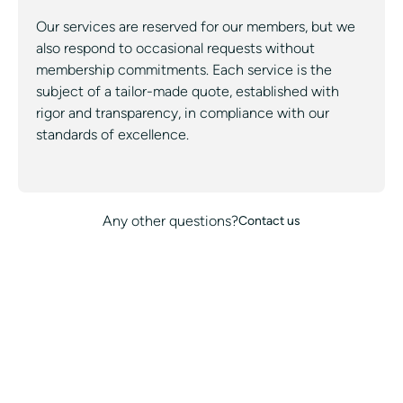
Our services are reserved for our members, but we
also respond to occasional requests without
membership commitments. Each service is the
subject of a tailor-made quote, established with
rigor and transparency, in compliance with our
standards of excellence.
Any other questions?
Contact us
ALL OUR SERVICES
ALL OUR CITIES
CONCIERGE
WHITE LABEL
BLOG