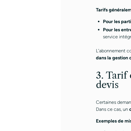
Tarifs généralem
Pour les part
Pour les entr
service intég
L’abonnement con
dans la gestion 
3. Tarif
devis
Certaines deman
Dans ce cas, un
Exemples de mis