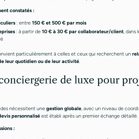
ent constatés :
iculiers
: entre
150 € et 500 € par mois
eprises
: à partir de
10 € à 30 € par collaborateur/client
, dans 
ré
vient particulièrement à celles et ceux qui recherchent un
rel
de leur quotidien ou de leur activité
.
 conciergerie de luxe pour pro
des nécessitent une
gestion globale
, avec un niveau de coordi
devis personnalisé
est établi après un premier échange détaillé.
sions :