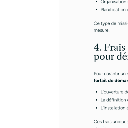
Organisation c
Planification
Ce type de missio
mesure.
4. Frais
pour dé
Pour garantir un
forfait de déma
L’ouverture d
La définition
L’installation
Ces frais unique