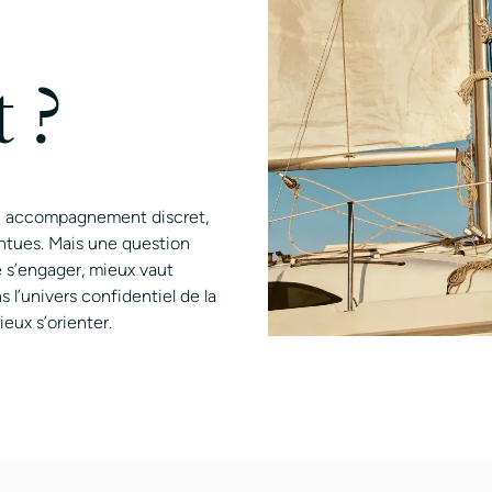
 ?
 un accompagnement discret,
intues. Mais une question
e s’engager, mieux vaut
 l’univers confidentiel de la
eux s’orienter.