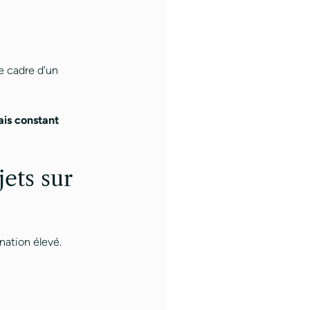
le cadre d’un
ais constant
jets sur
nation élevé.