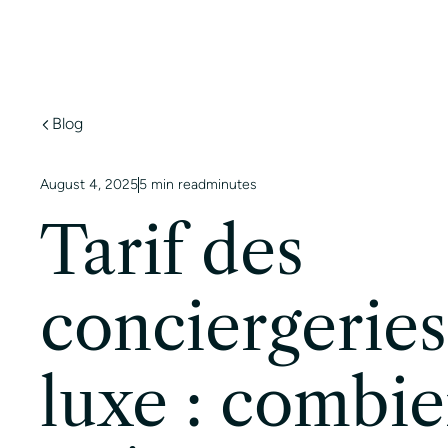
Services
Villes
Marq
Blog
August 4, 2025
5 min read
minutes
Tarif des
conciergeries
luxe : combie