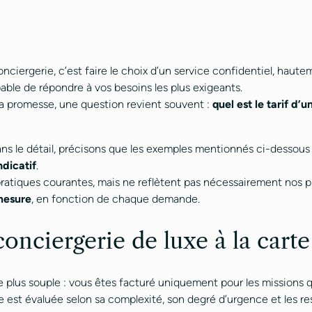
nciergerie, c’est faire le choix d’un service confidentiel, haut
able de répondre à vos besoins les plus exigeants.
la promesse, une question revient souvent :
quel est le tarif d’
ans le détail, précisons que les exemples mentionnés ci-dessous
ndicatif
.
s pratiques courantes, mais ne reflètent pas nécessairement nos pr
mesure
, en fonction de chaque demande.
 conciergerie de luxe à la carte
le plus souple : vous êtes facturé uniquement pour les missions 
st évaluée selon sa complexité, son degré d’urgence et les re