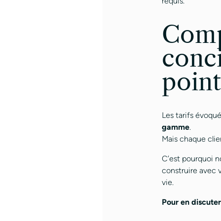
requis.
Compr
conci
point
Les tarifs évoqu
gamme
.
Mais chaque clie
C’est pourquoi n
construire avec
vie.
Pour en discuter,