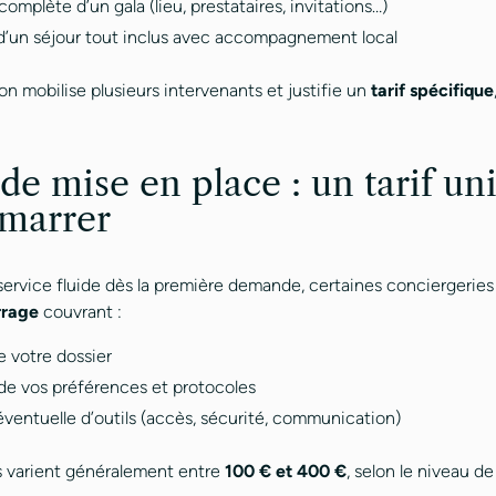
omplète d’un gala (lieu, prestataires, invitations…)
 d’un séjour tout inclus avec accompagnement local
n mobilise plusieurs intervenants et justifie un
tarif spécifique
 de mise en place : un tarif un
marrer
 service fluide dès la première demande, certaines conciergerie
rrage
couvrant :
e votre dossier
 de vos préférences et protocoles
 éventuelle d’outils (accès, sécurité, communication)
s varient généralement entre
100 € et 400 €
, selon le niveau d