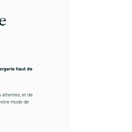
e
ergerie haut de
 attentes, et de
 votre mode de