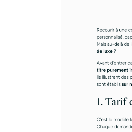
Recourir à une co
personnalisé, cap
Mais au-delà de 
de luxe ?
Avant d’entrer d
titre purement i
Ils illustrent de
sont établis
sur 
1. Tarif
C’est le modèle 
Chaque demande e