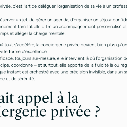
rivée, c’est l’art de déléguer l’organisation de sa vie à un profes
 réserver un jet, de gérer un agenda, d’organiser un séjour confid
énement familial, elle offre un accompagnement personnalisé et
emps et alléger la charge mentale.
tout s’accélère, la conciergerie privée devient bien plus qu’un 
elle forme d’excellence.
fficace, toujours sur-mesure, elle intervient là où l’organisation 
ticipe, coordonne – et surtout, elle apporte de la fluidité là où r
ue instant est orchestré avec une précision invisible, dans un 
ce et de sérénité.
ait appel à la
ergerie privée ?