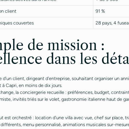
on client
91 %
iques couvertes
28 pays, 4 fusea
ple de mission :
ellence dans les déta
 d’un client, dirigeant d’entreprise, souhaitant organiser un anni
 à Capri, en moins de dix jours.
hange, la conciergerie recueille : préférences, budget, contrain
ste, invités triés sur le volet, gastronomie italienne haut de g
out est orchestré : location d’une villa avec vue, chef sur place, t
s différents, menu personnalisé, animations musicales sur-mesur