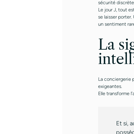
sécurité discrète
Le jour J, tout es
se laisser porter
un sentiment rare 
La si
intel
La conciergerie 
exigeantes.
Elle transforme l
Et si, 
possèd