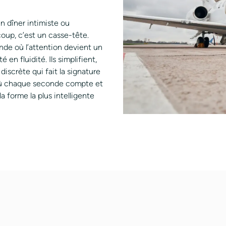
n dîner intimiste ou
coup, c’est un casse-tête.
nde où l’attention devient un
 en fluidité. Ils simplifient,
scrète qui fait la signature
r où chaque seconde compte et
a forme la plus intelligente