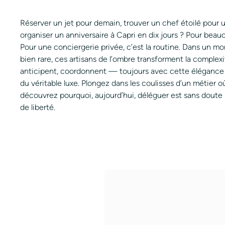
Réserver un jet pour demain, trouver un chef étoilé pour u
organiser un anniversaire à Capri en dix jours ? Pour beau
Pour une conciergerie privée, c’est la routine. Dans un mo
bien rare, ces artisans de l’ombre transforment la complexité
anticipent, coordonnent — toujours avec cette élégance di
du véritable luxe. Plongez dans les coulisses d’un métie
découvrez pourquoi, aujourd’hui, déléguer est sans doute l
de liberté.