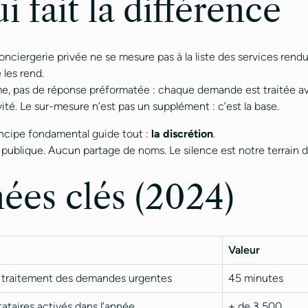
i fait la différence
onciergerie privée ne se mesure pas à la liste des services rendus
 les rend.
e, pas de réponse préformatée : chaque demande est traitée av
vité. Le sur-mesure n’est pas un supplément : c’est la base.
rincipe fondamental guide tout :
la discrétion
.
 publique. Aucun partage de noms. Le silence est notre terrain 
ées clés (2024)
Valeur
 traitement des demandes urgentes
45 minutes
ataires activés dans l’année
+ de 3 500