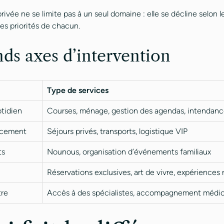
rivée ne se limite pas à un seul domaine : elle se décline selon le
es priorités de chacun.
nds axes d’intervention
Type de services
tidien
Courses, ménage, gestion des agendas, intendan
acement
Séjours privés, transports, logistique VIP
ts
Nounous, organisation d’événements familiaux
Réservations exclusives, art de vivre, expériences 
tre
Accès à des spécialistes, accompagnement médica