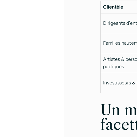
Clientèle
Dirigeants d’en
Familles haute
Artistes & pers
publiques
Investisseurs 
Un mé
facet