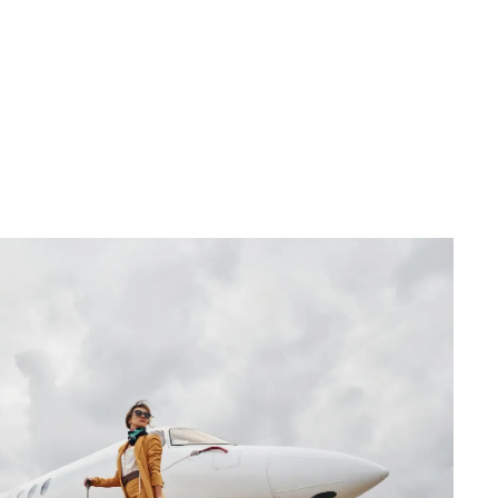
Contacter un concierge