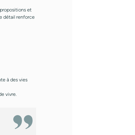
 propositions et
e détail renforce
te à des vies
de vivre.