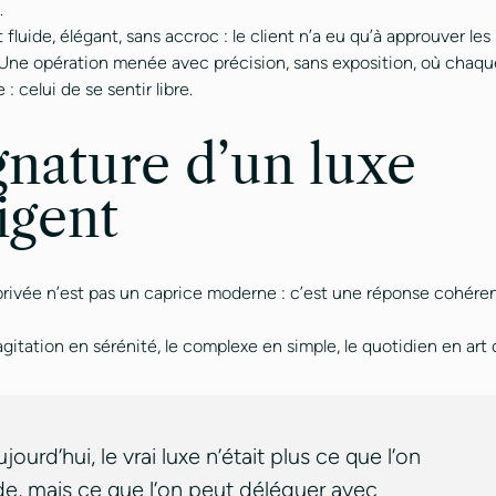
.
t fluide, élégant, sans accroc : le client n’a eu qu’à approuver les
. Une opération menée avec précision, sans exposition, où chaqu
: celui de se sentir libre.
gnature d’un luxe
ligent
privée n’est pas un caprice moderne : c’est une réponse cohéren
’agitation en sérénité, le complexe en simple, le quotidien en art 
aujourd’hui, le vrai luxe n’était plus ce que l’on
e, mais ce que l’on peut déléguer avec