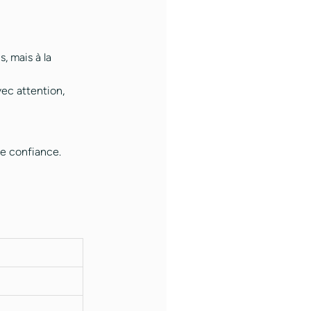
, mais à la
ec attention,
de confiance.